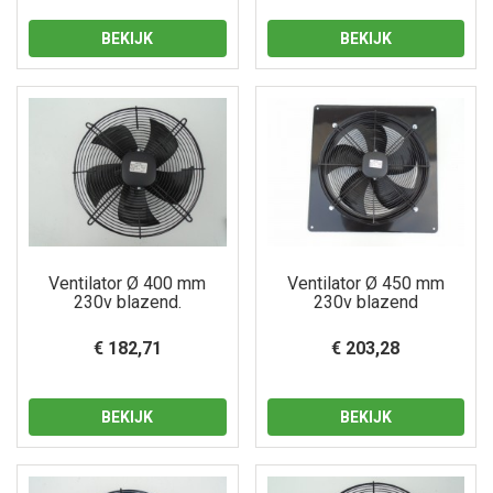
BEKIJK
BEKIJK
Ventilator Ø 400 mm
Ventilator Ø 450 mm
230v blazend.
230v blazend
€ 182,71
€ 203,28
BEKIJK
BEKIJK