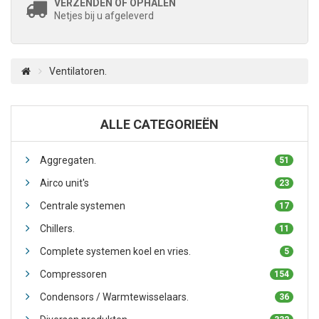
VERZENDEN OF OPHALEN
Netjes bij u afgeleverd
Ventilatoren.
ALLE CATEGORIEËN
Aggregaten.
51
Airco unit's
23
Centrale systemen
17
Chillers.
11
Complete systemen koel en vries.
5
Compressoren
154
Condensors / Warmtewisselaars.
36