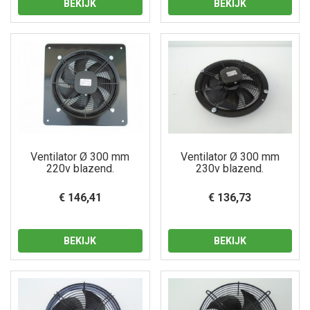
BEKIJK
BEKIJK
Ventilator Ø 300 mm
Ventilator Ø 300 mm
220v blazend.
230v blazend.
€ 146,41
€ 136,73
BEKIJK
BEKIJK