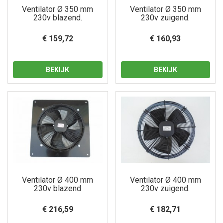
Ventilator Ø 350 mm
Ventilator Ø 350 mm
230v blazend.
230v zuigend.
€ 159,72
€ 160,93
BEKIJK
BEKIJK
Ventilator Ø 400 mm
Ventilator Ø 400 mm
230v blazend
230v zuigend.
€ 216,59
€ 182,71