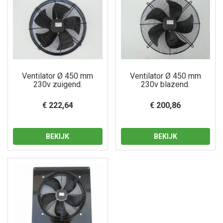
Ventilator Ø 450 mm
Ventilator Ø 450 mm
230v zuigend.
230v blazend.
€ 222,64
€ 200,86
BEKIJK
BEKIJK