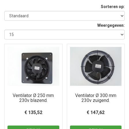
Sorteren op:
Weergegeven:
Ventilator Ø 250 mm
Ventilator Ø 300 mm
230v blazend.
230v zuigend.
€ 135,52
€ 147,62