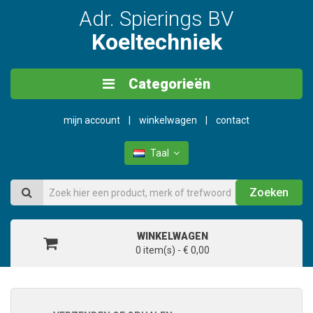
Adr. Spierings BV
Koeltechniek
Categorieën
mijn account
winkelwagen
contact
Taal
Zoeken
WINKELWAGEN
0 item(s) - € 0,00