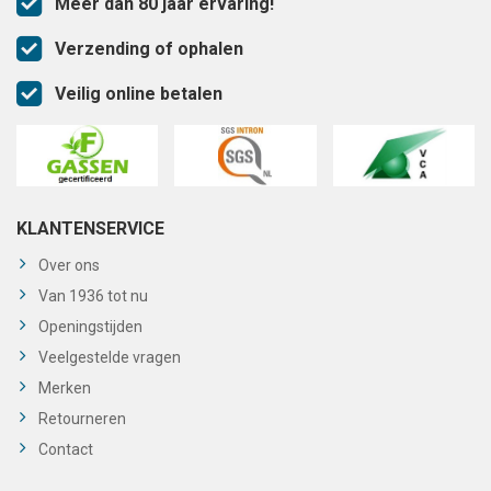
Meer dan 80 jaar ervaring!
Verzending of ophalen
Veilig online betalen
KLANTENSERVICE
Over ons
Van 1936 tot nu
Openingstijden
Veelgestelde vragen
Merken
Retourneren
Contact