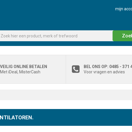
mijn acc
Zoe
VEILIG ONLINE BETALEN
BEL ONS OP: 0485 - 371 
Met iDeal, MisterCash
Voor vragen en advies
NTILATOREN.