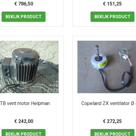
€ 786,50
€ 151,25
BEKIJK
PRODUCT
BEKIJK
PRODUCT
TB vent motor Helpman
Copeland ZX ventilator Ø
€ 242,00
€ 272,25
BEKIJK
PRODUCT
BEKIJK
PRODUCT