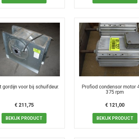
 gordijn voor bij schuifdeur.
Profiod condensor motor 
375 rpm
€ 211,75
€ 121,00
BEKIJK
PRODUCT
BEKIJK
PRODUCT