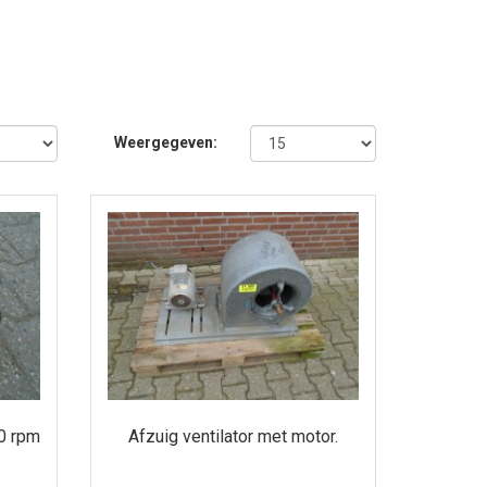
Weergegeven:
0 rpm
Afzuig ventilator met motor.