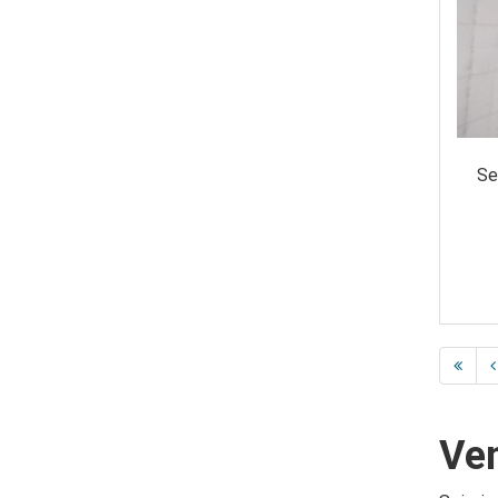
Se
Ven