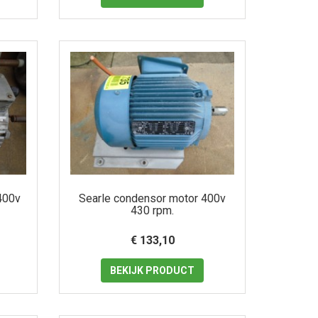
400v
Searle condensor motor 400v
430 rpm.
€ 133,10
BEKIJK
PRODUCT