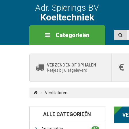
Adr. Spierings BV
Koeltechniek
Categorieën
VERZENDEN OF OPHALEN
Netjes bij u afgeleverd
Ventilatoren.
ALLE CATEGORIEËN
VE
Aggregaten.
50