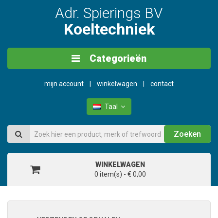
Adr. Spierings BV
Koeltechniek
Categorieën
mijn account
winkelwagen
contact
Taal
Zoeken
WINKELWAGEN
0 item(s) - € 0,00