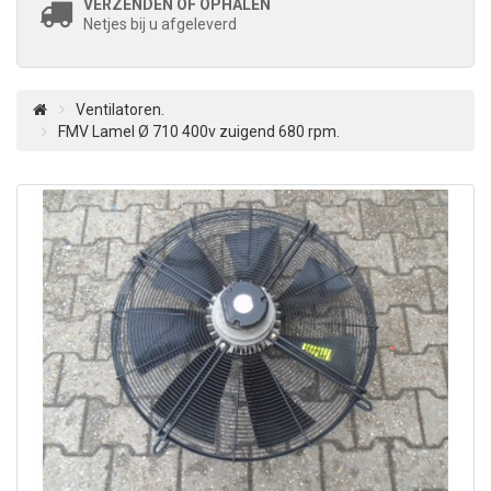
VERZENDEN OF OPHALEN
Netjes bij u afgeleverd
Ventilatoren.
FMV Lamel Ø 710 400v zuigend 680 rpm.