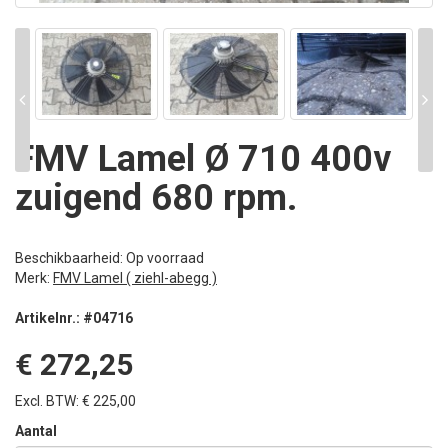
FMV Lamel Ø 710 400v
zuigend 680 rpm.
Beschikbaarheid: Op voorraad
Merk:
FMV Lamel ( ziehl-abegg )
Artikelnr.: #04716
€ 272,25
Excl. BTW: € 225,00
Aantal