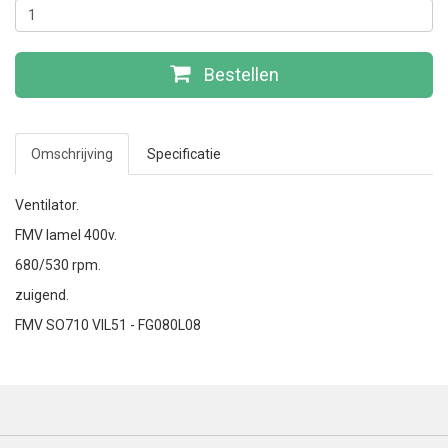
Bestellen
Omschrijving
Specificatie
Ventilator.
FMV lamel 400v.
680/530 rpm.
zuigend.
FMV SO710 VIL51 - FG080L08