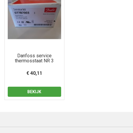
Danfoss service
thermosstaat NR 3
€ 40,11
BEKIJK