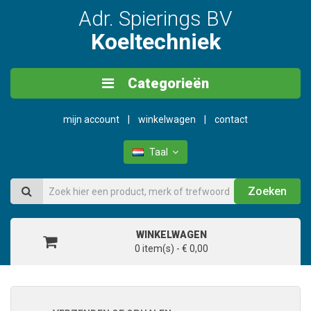
Adr. Spierings BV
Koeltechniek
Categorieën
mijn account
winkelwagen
contact
Taal
Zoeken
WINKELWAGEN
0 item(s) - € 0,00