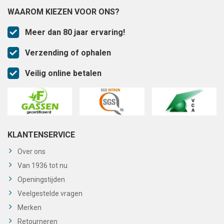
WAAROM KIEZEN VOOR ONS?
Meer dan 80 jaar ervaring!
Verzending of ophalen
Veilig online betalen
KLANTENSERVICE
Over ons
Van 1936 tot nu
Openingstijden
Veelgestelde vragen
Merken
Retourneren