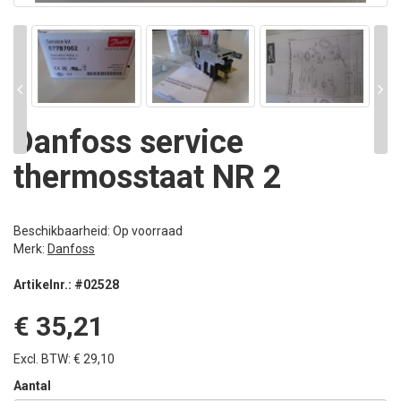
Danfoss service
thermosstaat NR 2
Beschikbaarheid: Op voorraad
Merk:
Danfoss
Artikelnr.: #02528
€ 35,21
Excl. BTW: € 29,10
Aantal