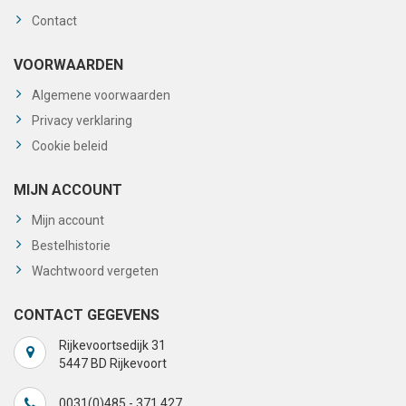
Contact
VOORWAARDEN
Algemene voorwaarden
Privacy verklaring
Cookie beleid
MIJN ACCOUNT
Mijn account
Bestelhistorie
Wachtwoord vergeten
CONTACT GEGEVENS
Rijkevoortsedijk 31
5447 BD Rijkevoort
0031(0)485 - 371 427