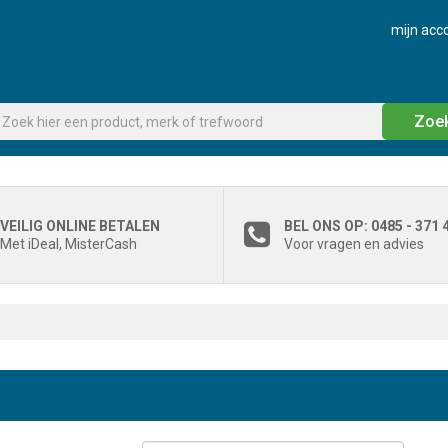
mijn acc
Zoe
VEILIG ONLINE BETALEN
BEL ONS OP: 0485 - 371 
Met iDeal, MisterCash
Voor vragen en advies