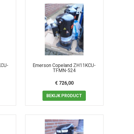
KCU-
Emerson Copeland ZH11KCU-
TFMN-524
€ 726,00
BEKIJK
PRODUCT