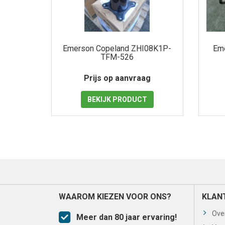
Emerson Copeland ZHI08K1P-
Em
TFM-526
Prijs op aanvraag
BEKIJK
PRODUCT
WAAROM KIEZEN VOOR ONS?
KLAN
Ove
Meer dan 80 jaar ervaring!