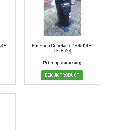
K4E-
Emerson Copeland ZH45K4E-
TFD-524
Prijs op aanvraag
BEKIJK
PRODUCT