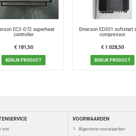
erson EC3-D72 superheat
Emerson ED301 softstart s
controller
compressor
€ 181,50
€ 1.028,50
BEKIJK
PRODUCT
BEKIJK
PRODUCT
TENSERVICE
VOORWAARDEN
r ons
Algemene voorwaarden