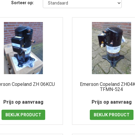
Sorteer op:
rson Copeland ZH 06KCU
Emerson Copeland ZH04
TFMN-524
Prijs op aanvraag
Prijs op aanvraag
BEKIJK
PRODUCT
BEKIJK
PRODUCT