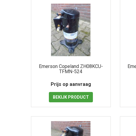
Emerson Copeland ZH08KCU-
Eme
TFMN-524
Prijs op aanvraag
BEKIJK
PRODUCT