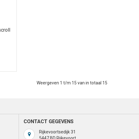
croll
Weergeven 1 t/m 15 van in totaal 15
CONTACT GEGEVENS
Rijkevoortsedijk 31
5447 BD Rijkevoort