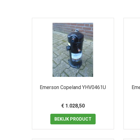
Emerson Copeland YHV0461U
Eme
€ 1.028,50
BEKIJK
PRODUCT