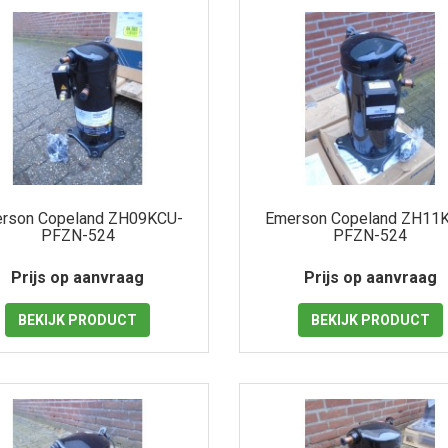
rson Copeland ZH09KCU-
Emerson Copeland ZH11
PFZN-524
PFZN-524
Prijs op aanvraag
Prijs op aanvraag
BEKIJK
PRODUCT
BEKIJK
PRODUCT