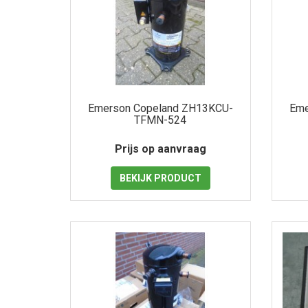
Emerson Copeland ZH13KCU-
Eme
TFMN-524
Prijs op aanvraag
BEKIJK
PRODUCT