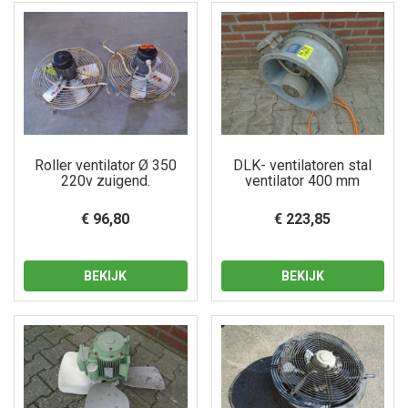
Roller ventilator Ø 350
DLK- ventilatoren stal
220v zuigend.
ventilator 400 mm
€ 96,80
€ 223,85
BEKIJK
BEKIJK