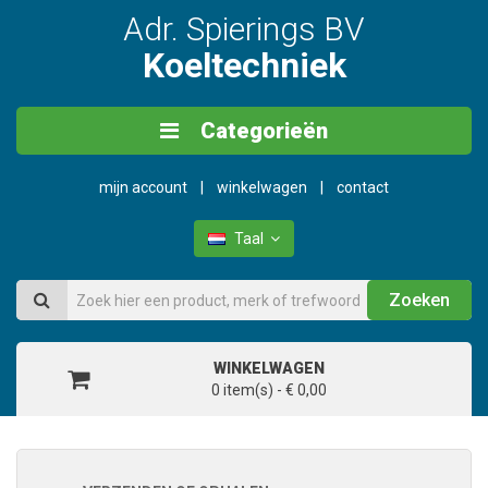
Adr. Spierings BV
Koeltechniek
Categorieën
mijn account
winkelwagen
contact
Taal
Zoeken
WINKELWAGEN
0 item(s) - € 0,00