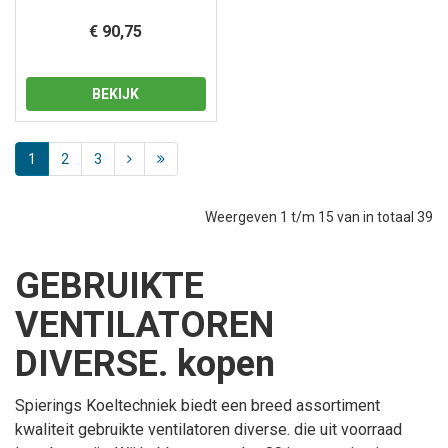
€ 90,75
BEKIJK
1
2
3
Weergeven 1 t/m 15 van in totaal 39
GEBRUIKTE
VENTILATOREN
DIVERSE. kopen
Spierings Koeltechniek biedt een breed assortiment
kwaliteit
gebruikte ventilatoren diverse.
die uit voorraad