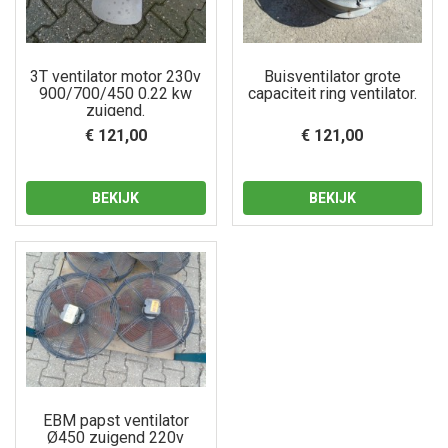
3T ventilator motor 230v
Buisventilator grote
900/700/450 0.22 kw
capaciteit ring ventilator.
zuigend.
€ 121,00
€ 121,00
BEKIJK
BEKIJK
EBM papst ventilator
Ø450 zuigend 220v