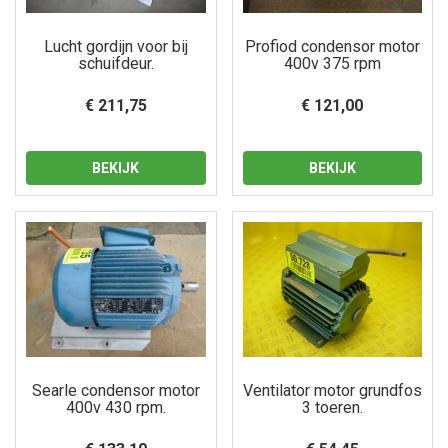
Lucht gordijn voor bij
Profiod condensor motor
schuifdeur.
400v 375 rpm
€ 211,75
€ 121,00
BEKIJK
BEKIJK
Searle condensor motor
Ventilator motor grundfos
400v 430 rpm.
3 toeren.