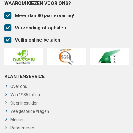
WAAROM KIEZEN VOOR ONS?
Meer dan 80 jaar ervaring!
Verzending of ophalen
Veilig online betalen
KLANTENSERVICE
Over ons
Van 1936 tot nu
Openingstijden
Veelgestelde vragen
Merken
Retourneren