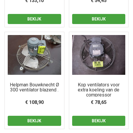
€ 133,10
€ 54,45
BEKIJK
BEKIJK
Helpman Bouwknecht Ø
Kop ventilators voor
300 ventilator blazend .
extra koeling van de
compressor
€ 108,90
€ 78,65
BEKIJK
BEKIJK