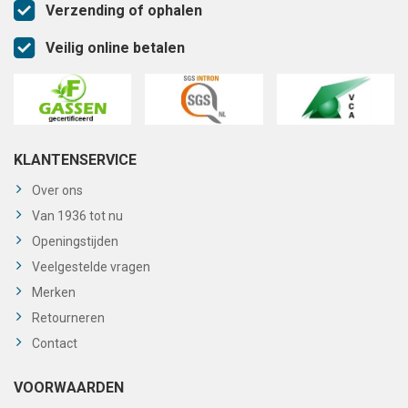
Verzending of ophalen
Veilig online betalen
KLANTENSERVICE
Over ons
Van 1936 tot nu
Openingstijden
Veelgestelde vragen
Merken
Retourneren
Contact
VOORWAARDEN