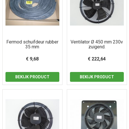
Fermod schuifdeur rubber
Ventilator Ø 450 mm 230v
35 mm
zuigend.
€ 9,68
€ 222,64
BEKIJK PRODUCT
BEKIJK PRODUCT