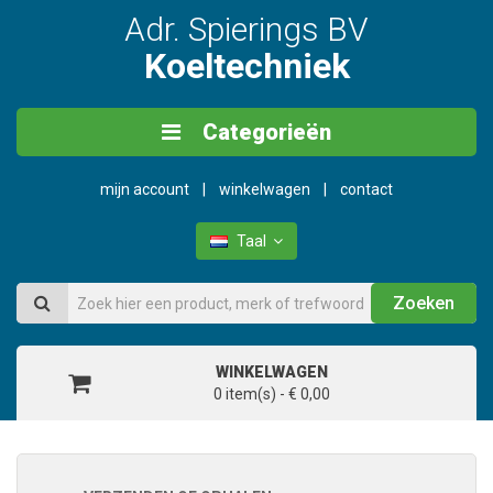
Adr. Spierings BV
Koeltechniek
Categorieën
mijn account
winkelwagen
contact
Taal
Zoeken
WINKELWAGEN
0 item(s) - € 0,00