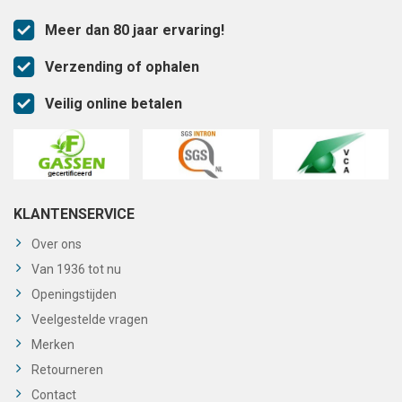
Meer dan 80 jaar ervaring!
Verzending of ophalen
Veilig online betalen
KLANTENSERVICE
Over ons
Van 1936 tot nu
Openingstijden
Veelgestelde vragen
Merken
Retourneren
Contact