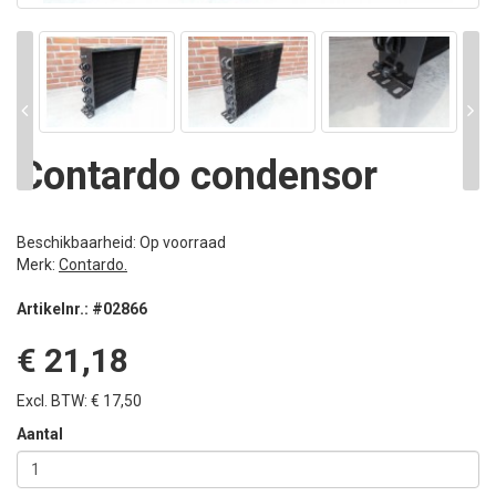
Contardo condensor
Beschikbaarheid: Op voorraad
Merk:
Contardo.
Artikelnr.: #02866
€ 21,18
Excl. BTW: € 17,50
Aantal