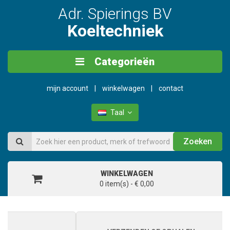
Adr. Spierings BV
Koeltechniek
Categorieën
mijn account
winkelwagen
contact
Taal
Zoeken
WINKELWAGEN
0 item(s) - € 0,00