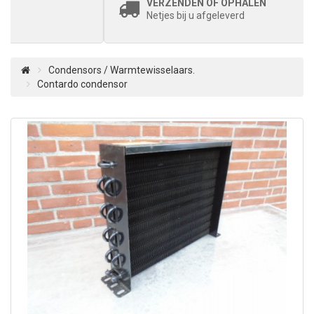
VERZENDEN OF OPHALEN
Netjes bij u afgeleverd
Condensors / Warmtewisselaars.
Contardo condensor