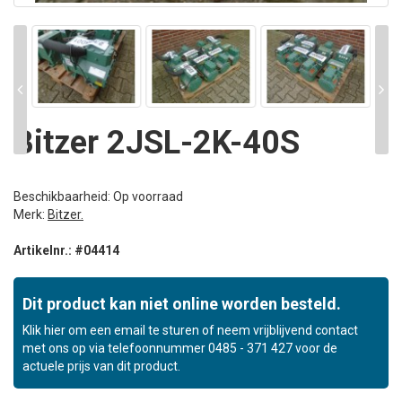
Bitzer 2JSL-2K-40S
Beschikbaarheid: Op voorraad
Merk:
Bitzer.
Artikelnr.: #04414
Dit product kan niet online worden besteld.
Klik hier om een email te sturen of neem vrijblijvend contact
met ons op via telefoonnummer 0485 - 371 427 voor de
actuele prijs van dit product.