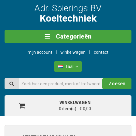
Adr. Spierings BV
Koeltechniek
Categorieën
mijn account
winkelwagen
contact
Taal
Zoeken
WINKELWAGEN
0 item(s) - € 0,00