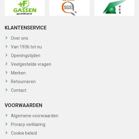
KLANTENSERVICE
Over ons
Van 1936 tot nu
Openingstijden
Veelgestelde vragen
Merken
Retourneren
Contact
VOORWAARDEN
Algemene voorwaarden
Privacy verklaring
Cookie beleid